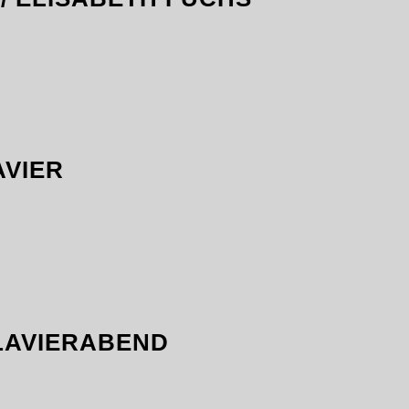
AVIER
LAVIERABEND