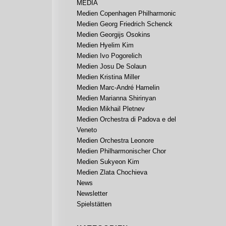
MEDIA
Medien Copenhagen Philharmonic
Medien Georg Friedrich Schenck
Medien Georgijs Osokins
Medien Hyelim Kim
Medien Ivo Pogorelich
Medien Josu De Solaun
Medien Kristina Miller
Medien Marc-André Hamelin
Medien Marianna Shirinyan
Medien Mikhail Pletnev
Medien Orchestra di Padova e del
Veneto
Medien Orchestra Leonore
Medien Philharmonischer Chor
Medien Sukyeon Kim
Medien Zlata Chochieva
News
Newsletter
Spielstätten