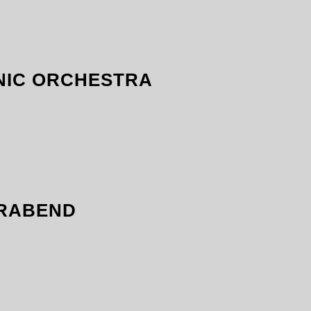
NIC ORCHESTRA
ERABEND