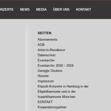
ONZERTE
NEWS
MEDIA
ÜBER UNS
KONTAKT
SEITEN
Abonnements
AGB
Artist-in-Residence
Datenschutz
Eventarchiv
Eventarchiv 2018 – 2019
Georgijs Osokins
Historie
Impressum
Klassik-Konzerte in Hamburg in der
Elbphilharmonie und in der
Isarphilharmonie München
KONTAKT
Kooperationspartner