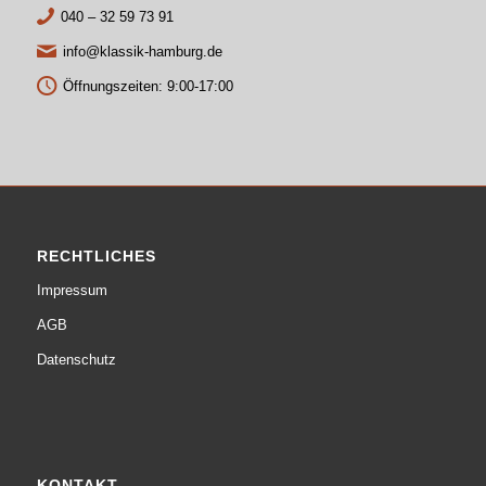
040 – 32 59 73 91
info@klassik-hamburg.de
Öffnungszeiten: 9:00-17:00
RECHTLICHES
Impressum
AGB
Datenschutz
KONTAKT