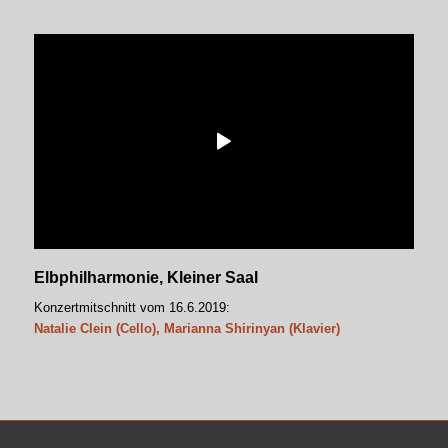
Elbphilharmonie, Kleiner Saal
Konzertmitschnitt vom 16.6.2019:
Natalie Clein (Cello), Marianna Shirinyan (Klavier)