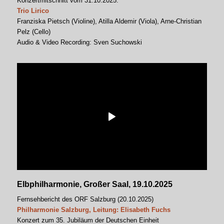
Konzertmitschnitt vom 31.10.2025:
Trio Lirico
Franziska Pietsch (Violine), Atilla Aldemir (Viola), Arne-Christian
Pelz (Cello)
Audio & Video Recording: Sven Suchowski
Elbphilharmonie, Großer Saal, 19.10.2025
Fernsehbericht des ORF Salzburg (20.10.2025)
Philharmonie Salzburg, Leitung: Elisabeth Fuchs
Konzert zum 35. Jubiläum der Deutschen Einheit