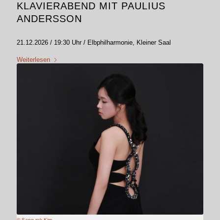
KLAVIERABEND MIT PAULIUS
ANDERSSON
21.12.2026 / 19:30 Uhr / Elbphilharmonie, Kleiner Saal
Weiterlesen
© Sang rok Kim