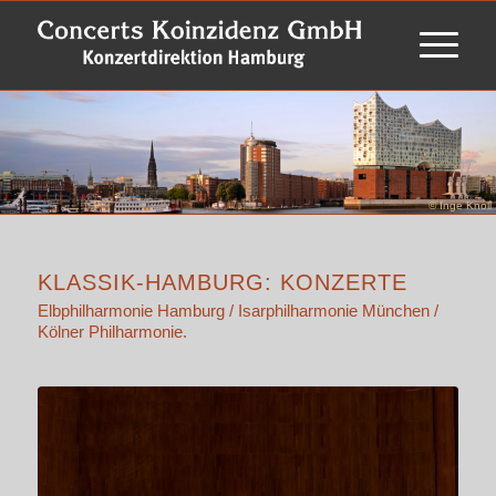
© Inge Knoll
KLASSIK-HAMBURG: KONZERTE
Elbphilharmonie Hamburg / Isarphilharmonie München /
Kölner Philharmonie.