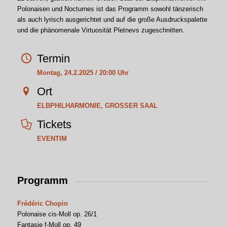
Polonaisen und Nocturnes ist das Programm sowohl tänzerisch
als auch lyrisch ausgerichtet und auf die große Ausdruckspalette
und die phänomenale Virtuosität Pletnevs zugeschnitten.
Termin
Montag, 24.2.2025 / 20:00 Uhr
Ort
ELBPHILHARMONIE, GROSSER SAAL
Tickets
EVENTIM
Programm
Frédéric Chopin
Polonaise cis-Moll op. 26/1
Fantasie f-Moll op. 49