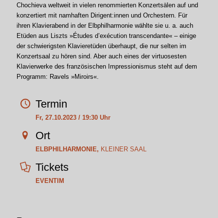
Chochieva weltweit in vielen renommierten Konzertsälen auf und
konzertiert mit namhaften Dirigent:innen und Orchestern. Für
ihren Klavierabend in der Elbphilharmonie wählte sie u. a. auch
Etüden aus Liszts »Études d’exécution transcendante« – einige
der schwierigsten Klavieretüden überhaupt, die nur selten im
Konzertsaal zu hören sind. Aber auch eines der virtuosesten
Klavierwerke des französischen Impressionismus steht auf dem
Programm: Ravels »Miroirs«.
Termin
Fr, 27.10.2023 / 19:30 Uhr
Ort
ELBPHILHARMONIE,
KLEINER SAAL
Tickets
EVENTIM